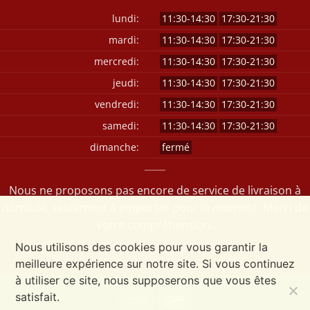
lundi:
11:30-14:30
17:30-21:30
mardi:
11:30-14:30
17:30-21:30
mercredi:
11:30-14:30
17:30-21:30
jeudi:
11:30-14:30
17:30-21:30
vendredi:
11:30-14:30
17:30-21:30
samedi:
11:30-14:30
17:30-21:30
dimanche:
fermé
Nous ne proposons pas encore de service de livraison à
domicile, seulement à emporter pour le moment. Merci de
votre compréhension.
Nous utilisons des cookies pour vous garantir la
meilleure expérience sur notre site. Si vous continuez
à utiliser ce site, nous supposerons que vous êtes
satisfait.
Cash
Bancontact