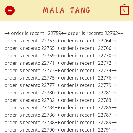
Passer
au
0
contenu
++ order is recent:: 22759++ order is recent:: 22762++
order is recent:: 22763++ order is recent:: 22764++
order is recent:: 22765++ order is recent:: 22766++
order is recent:: 22769++ order is recent:: 22770++
order is recent:: 22771++ order is recent:: 22772++
order is recent:: 22773++ order is recent:: 22774++
order is recent:: 22775++ order is recent:: 22776++
order is recent:: 22777++ order is recent:: 22779++
order is recent:: 22780++ order is recent:: 22781++
order is recent:: 22782++ order is recent:: 22783++
order is recent:: 22784++ order is recent:: 22785++
order is recent:: 22786++ order is recent:: 22787++
order is recent:: 22788++ order is recent:: 22789++
order is recent:: 22790++ order is recent:: 22791++