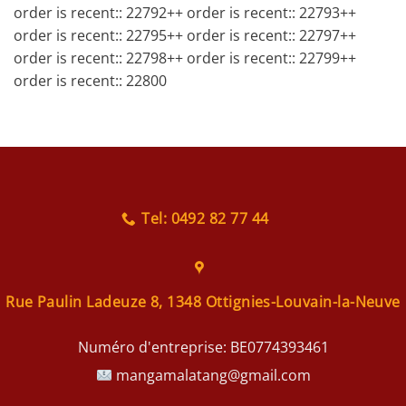
order is recent:: 22792++ order is recent:: 22793++
order is recent:: 22795++ order is recent:: 22797++
order is recent:: 22798++ order is recent:: 22799++
order is recent:: 22800
Tel: 0492 82 77 44
Rue Paulin Ladeuze 8, 1348 Ottignies-Louvain-la-Neuve
Numéro d'entreprise:
BE0774393461
mangamalatang@gmail.com