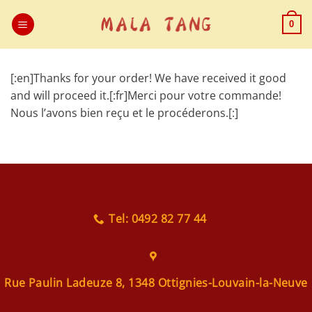
Passer
au
0
contenu
[:en]Thanks for your order! We have received it good
and will proceed it.[:fr]Merci pour votre commande!
Nous l’avons bien reçu et le procéderons.[:]
Tel: 0492 82 77 44
Rue Paulin Ladeuze 8, 1348 Ottignies-Louvain-la-Neuve