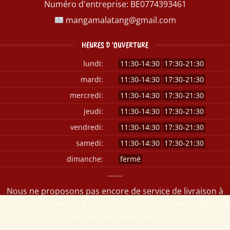
Numéro d'entreprise:
BE0774393461
mangamalatang@gmail.com
HEURES D 'OUVERTURE
lundi:
11:30-14:30
17:30-21:30
mardi:
11:30-14:30
17:30-21:30
mercredi:
11:30-14:30
17:30-21:30
jeudi:
11:30-14:30
17:30-21:30
vendredi:
11:30-14:30
17:30-21:30
samedi:
11:30-14:30
17:30-21:30
dimanche:
fermé
Nous ne proposons pas encore de service de livraison à
domicile, seulement à emporter pour le moment. Merci de
votre compréhension.