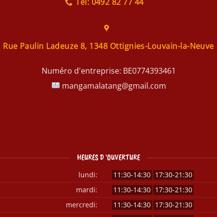
Tel: 0492 82 77 44
Rue Paulin Ladeuze 8, 1348 Ottignies-Louvain-la-Neuve
Numéro d'entreprise:
BE0774393461
mangamalatang@gmail.com
HEURES D 'OUVERTURE
lundi:
11:30-14:30
17:30-21:30
mardi:
11:30-14:30
17:30-21:30
mercredi:
11:30-14:30
17:30-21:30